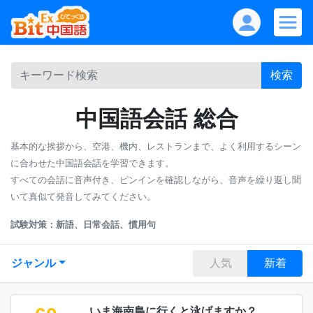
検索
中国語会話 総合
基本的な挨拶から、空港、機内、レストランまで、よく利用するシーン
に合わせた中国語会話を学習できます。
すべての会話に音声付き、ピンインを確認しながら、音声を繰り返し聞
いて真似て発音してみてください。
試験対策：新語、日常会話、慣用句
ジャンル
人気
新着
いま海南島に行くと泳げますか？