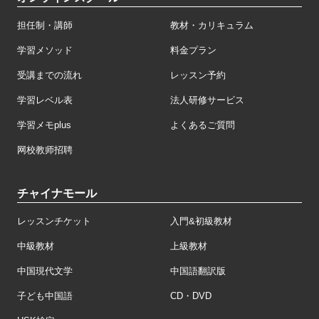
担任制・講師
教材・カリキュラム
学習メソッド
料金プラン
受講までの流れ
レッスン予約
学習レベル表
法人研修サービス
学習メモplus
よくあるご質問
网校教师招聘
チャイナモール
レッスンチケット
入門&初級教材
中級教材
上級教材
中国現代文学
中国語翻訳版
子ども中国語
CD・DVD