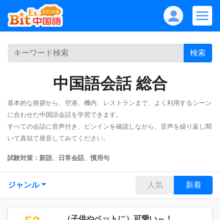
検索
中国語会話 総合
基本的な挨拶から、空港、機内、レストランまで、よく利用するシーン
に合わせた中国語会話を学習できます。
すべての会話に音声付き、ピンインを確認しながら、音声を繰り返し聞
いて真似て発音してみてください。
試験対策：新語、日常会話、慣用句
ジャンル
人気
新着
（子供やペットに）可愛い～！