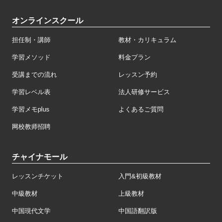
オンラインスクール
担任制・講師
教材・カリキュラム
学習メソッド
料金プラン
受講までの流れ
レッスン予約
学習レベル表
法人研修サービス
学習メモplus
よくあるご質問
网校教师招聘
チャイナモール
レッスンチケット
入門&初級教材
中級教材
上級教材
中国現代文学
中国語翻訳版