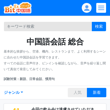
検索
中国語会話 総合
基本的な挨拶から、空港、機内、レストランまで、よく利用するシーン
に合わせた中国語会話を学習できます。
すべての会話に音声付き、ピンインを確認しながら、音声を繰り返し聞
いて真似て発音してみてください。
試験対策：新語、日常会話、慣用句
ジャンル
人気
新着
今回の飲み会は遠慮させていただき