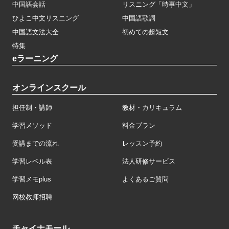
中国語会話
リスニング「時事中文」
ひよこ中文リスニング
中国語歌詞
中国語文法大全
初めての超短文
特集
eラーニング
オンラインスクール
担任制・講師
教材・カリキュラム
学習メソッド
料金プラン
受講までの流れ
レッスン予約
学習レベル表
法人研修サービス
学習メモplus
よくあるご質問
网校教师招聘
チャイナモール