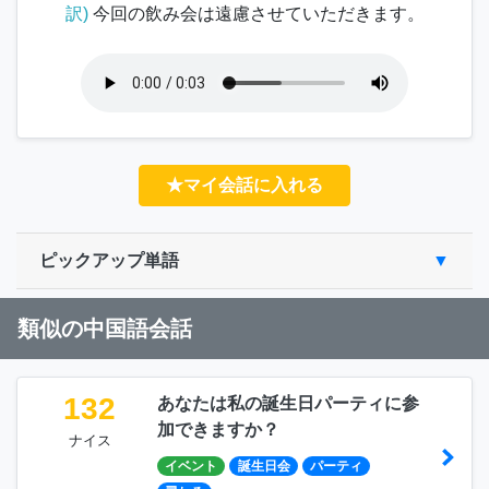
訳)
今回の飲み会は遠慮させていただきます。
★マイ会話に入れる
ピックアップ単語
類似の中国語会話
132
あなたは私の誕生日パーティに参
加できますか？
ナイス
イベント
誕生日会
パーティ