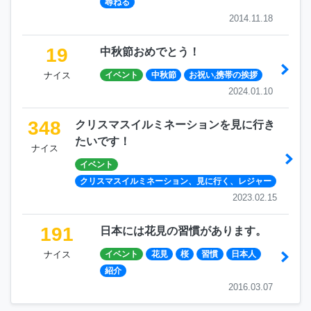
尋ねる
2014.11.18
19
中秋節おめでとう！
ナイス
イベント
中秋節
お祝い,携帯の挨拶
2024.01.10
348
クリスマスイルミネーションを見に行き
たいです！
ナイス
イベント
クリスマスイルミネーション、見に行く、レジャー
2023.02.15
191
日本には花見の習慣があります。
ナイス
イベント
花見
桜
習慣
日本人
紹介
2016.03.07