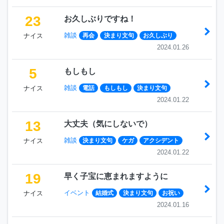
23
お久しぶりですね！
雑談
ナイス
再会
決まり文句
お久しぶり
2024.01.26
5
もしもし
雑談
ナイス
電話
もしもし
決まり文句
2024.01.22
13
大丈夫（気にしないで）
雑談
ナイス
決まり文句
ケガ
アクシデント
2024.01.22
19
早く子宝に恵まれますように
イベント
ナイス
結婚式
決まり文句
お祝い
2024.01.16