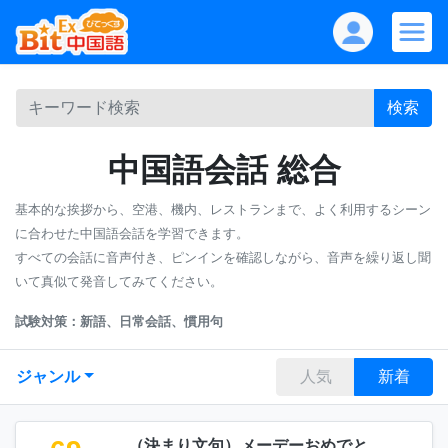
検索
中国語会話 総合
基本的な挨拶から、空港、機内、レストランまで、よく利用するシーン
に合わせた中国語会話を学習できます。
すべての会話に音声付き、ピンインを確認しながら、音声を繰り返し聞
いて真似て発音してみてください。
試験対策：新語、日常会話、慣用句
ジャンル
人気
新着
（決まり文句）メーデーおめでと