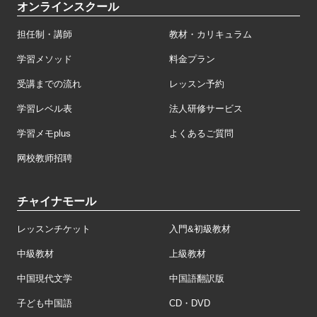
オンラインスクール
担任制・講師
教材・カリキュラム
学習メソッド
料金プラン
受講までの流れ
レッスン予約
学習レベル表
法人研修サービス
学習メモplus
よくあるご質問
网校教师招聘
チャイナモール
レッスンチケット
入門&初級教材
中級教材
上級教材
中国現代文学
中国語翻訳版
子ども中国語
CD・DVD