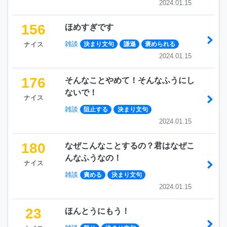
2024.01.15
156
ほめすぎです
雑談
ナイス
決まり文句
謙遜
褒められる
2024.01.15
176
そんなことやめて！そんなふうにし
ないで！
ナイス
雑談
阻止する
決まり文句
2024.01.15
180
なぜこんなことするの？君はなぜこ
んなふうなの！
ナイス
雑談
責める
決まり文句
2024.01.15
23
ほんとうにもう！