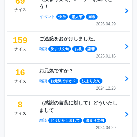
69
う！
ナイス
イベント
快乐
愚人节
周末
2026.04.29
159
ご迷惑をおかけしました。
雑談
ナイス
決まり文句
お礼
謝罪
2025.01.16
16
お元気ですか？
雑談
ナイス
お元気ですか？
決まり文句
2024.12.23
8
（感謝の言葉に対して）どういたし
まして
ナイス
雑談
どういたしまして
決まり文句
2024.04.29