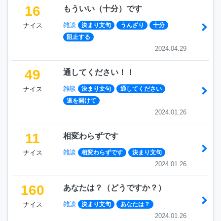
16
もういい（十分）です
雑談
ナイス
決まり文句
うんざり
十分
阻止する
2024.04.29
49
通してください！！
雑談
ナイス
決まり文句
通してください
道を開けて
2024.01.26
11
相変わらずです
雑談
ナイス
相変わらずです
決まり文句
2024.01.26
160
あなたは？（どうですか？）
雑談
ナイス
決まり文句
あなたは？
2024.01.26