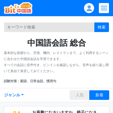
検索
中国語会話 総合
基本的な挨拶から、空港、機内、レストランまで、よく利用するシーン
に合わせた中国語会話を学習できます。
すべての会話に音声付き、ピンインを確認しながら、音声を繰り返し聞
いて真似て発音してみてください。
試験対策：新語、日常会話、慣用句
ジャンル
人気
新着
お座敷になさいますか、椅子になさ