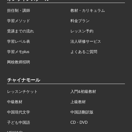
担任制・講師
教材・カリキュラム
学習メソッド
料金プラン
受講までの流れ
レッスン予約
学習レベル表
法人研修サービス
学習メモplus
よくあるご質問
网校教师招聘
チャイナモール
レッスンチケット
入門&初級教材
中級教材
上級教材
中国現代文学
中国語翻訳版
子ども中国語
CD・DVD