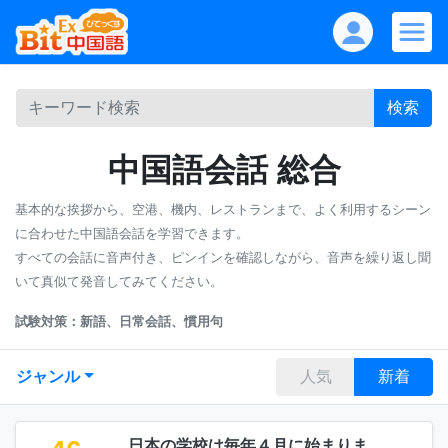
検索
中国語会話 総合
基本的な挨拶から、空港、機内、レストランまで、よく利用するシーン
に合わせた中国語会話を学習できます。
すべての会話に音声付き、ピンインを確認しながら、音声を繰り返し聞
いて真似て発音してみてください。
試験対策：新語、日常会話、慣用句
ジャンル
人気
新着
日本の学校は毎年４月に始まりま