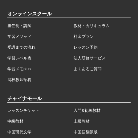
オンラインスクール
担任制・講師
教材・カリキュラム
学習メソッド
料金プラン
受講までの流れ
レッスン予約
学習レベル表
法人研修サービス
学習メモplus
よくあるご質問
网校教师招聘
チャイナモール
レッスンチケット
入門&初級教材
中級教材
上級教材
中国現代文学
中国語翻訳版