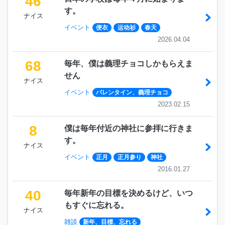
46
す。
ナイス
イベント
便衣
运动衫
春天
2026.04.04
68
毎年、僕は義理チョコしかもらえま
せん
ナイス
イベント
バレンタイン、義理チョコ
2023.02.15
8
僕は毎年付近の神社に参拝に行きま
す。
ナイス
イベント
正月
正月参り
神社
2016.01.27
40
毎年新年の目標を決めるけど、いつ
もすぐに忘れる。
ナイス
雑談
新年、目標、忘れる