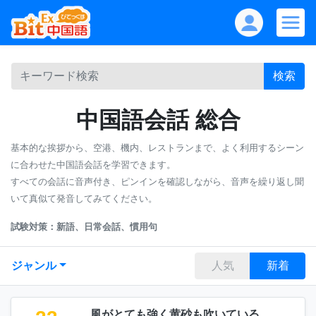
検索
中国語会話 総合
基本的な挨拶から、空港、機内、レストランまで、よく利用するシーン
に合わせた中国語会話を学習できます。
すべての会話に音声付き、ピンインを確認しながら、音声を繰り返し聞
いて真似て発音してみてください。
試験対策：新語、日常会話、慣用句
ジャンル
人気
新着
風がとても強く黄砂も吹いている。