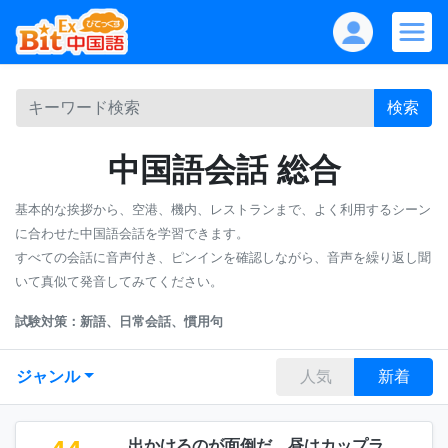
検索
中国語会話 総合
基本的な挨拶から、空港、機内、レストランまで、よく利用するシーン
に合わせた中国語会話を学習できます。
すべての会話に音声付き、ピンインを確認しながら、音声を繰り返し聞
いて真似て発音してみてください。
試験対策：新語、日常会話、慣用句
ジャンル
人気
新着
出かけるのが面倒だ、昼はカップラ