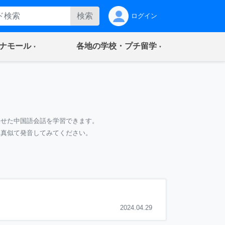
検索
ログイン
(current)
(current)
ナモール
各地の学校・プチ留学
わせた中国語会話を学習できます。
て真似て発音してみてください。
2024.04.29