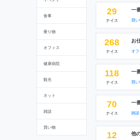
29
一
食事
買い
ナイス
乗り物
268
お
オフィス
オフ
ナイス
健康病院
118
一
観光
買い
ナイス
ネット
70
一
雑談
雑談
ナイス
買い物
12
他