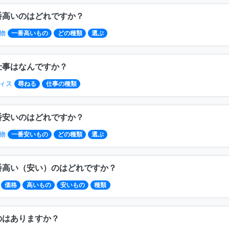
番高いのはどれですか？
物
一番高いもの
どの種類
選ぶ
仕事はなんですか？
ィス
尋ねる
仕事の種類
番安いのはどれですか？
物
一番安いもの
どの種類
選ぶ
番高い（安い）のはどれですか？
価格
高いもの
安いもの
種類
のはありますか？