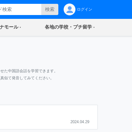
検索
ログイン
(current)
(current)
ナモール
各地の学校・プチ留学
わせた中国語会話を学習できます。
て真似て発音してみてください。
）
2024.04.29