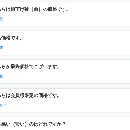
ちらは値下げ後［前］の価格です。
物
込価格です。
物
ちらが最終価格でございます。
物
ちらは会員様限定の価格です。
タメ
番高い（安い）のはどれですか？