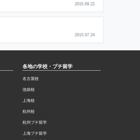
2015.09.22
2015.07.24
各地の学校・プチ留学
名古屋校
池袋校
上海校
杭州校
杭州プチ留学
上海プチ留学