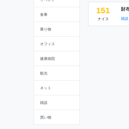
151
財
食事
雑談
ナイス
乗り物
オフィス
健康病院
観光
ネット
雑談
買い物