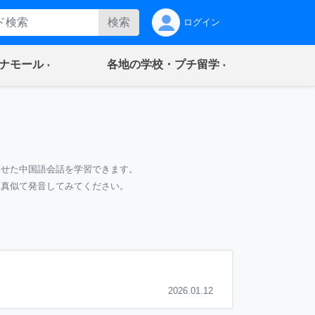
検索
ログイン
(current)
(current)
ナモール
各地の学校・プチ留学
わせた中国語会話を学習できます。
て真似て発音してみてください。
2026.01.12