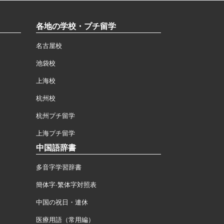
各地の学校・プチ留学
名古屋校
池袋校
上海校
杭州校
杭州プチ留学
上海プチ留学
中国語辞書
多音字学習辞書
簡体字·繁体字対照表
中国の祝日・連休
医療用語（常用編）