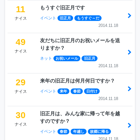
11
もうすぐ旧正月です
イベント
ナイス
旧正月
もうすぐ～だ
2014.11.18
49
友だちに旧正月のお祝いメールを送
りますか？
ナイス
ネット
お祝いメール
旧正月
2014.11.18
29
来年の旧正月は何月何日ですか？
イベント
ナイス
来年
春節
日付け
2014.11.18
30
旧正月は、みんな家に帰って年を越
すのですか？
ナイス
イベント
春節
年越し
故郷に帰る
2014.11.18