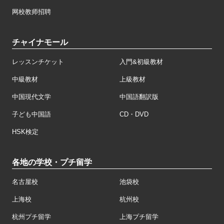
网校教师招聘
チャイナモール
レッスンチケット
入門&初級教材
中級教材
上級教材
中国現代文学
中国語翻訳版
子ども中国語
CD・DVD
HSK検定
各地の学校・プチ留学
名古屋校
池袋校
上海校
杭州校
杭州プチ留学
上海プチ留学