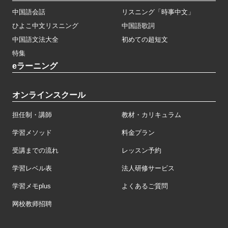
中国語会話
リスニング「時事中文」
ひよこ中文リスニング
中国語歌詞
中国語文法大全
初めての超短文
特集
eラーニング
オンラインスクール
担任制・講師
教材・カリキュラム
学習メソッド
料金プラン
受講までの流れ
レッスン予約
学習レベル表
法人研修サービス
学習メモplus
よくあるご質問
网校教师招聘