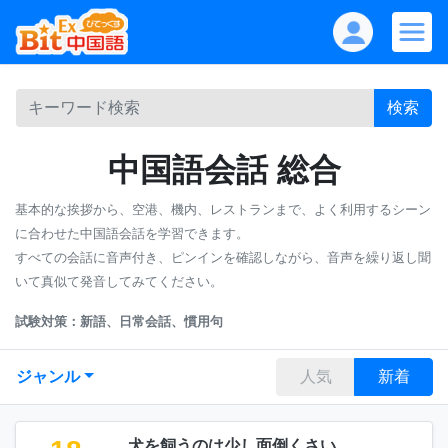
検索
中国語会話 総合
基本的な挨拶から、空港、機内、レストランまで、よく利用するシーン
に合わせた中国語会話を学習できます。
すべての会話に音声付き、ピンインを確認しながら、音声を繰り返し聞
いて真似て発音してみてください。
試験対策：新語、日常会話、慣用句
ジャンル
人気
新着
犬を飼うのは少し面倒くさい