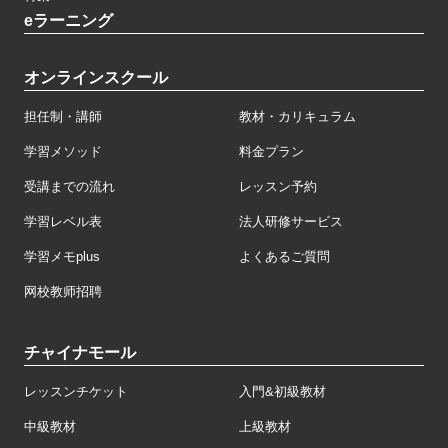
eラーニング
オンラインスクール
担任制・講師
教材・カリキュラム
学習メソッド
料金プラン
受講までの流れ
レッスン予約
学習レベル表
法人研修サービス
学習メモplus
よくあるご質問
网校教师招聘
チャイナモール
レッスンチケット
入門&初級教材
中級教材
上級教材