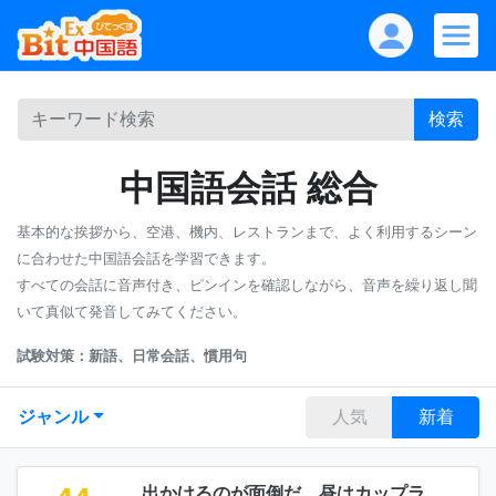
検索
中国語会話 総合
基本的な挨拶から、空港、機内、レストランまで、よく利用するシーン
に合わせた中国語会話を学習できます。
すべての会話に音声付き、ピンインを確認しながら、音声を繰り返し聞
いて真似て発音してみてください。
試験対策：新語、日常会話、慣用句
ジャンル
人気
新着
出かけるのが面倒だ、昼はカップラ