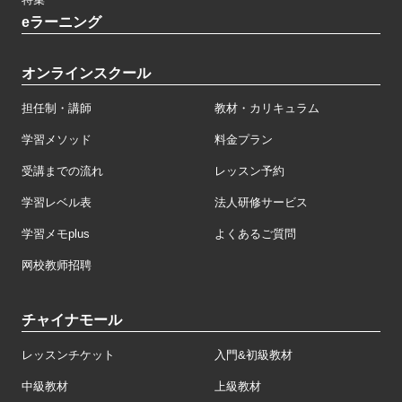
eラーニング
オンラインスクール
担任制・講師
教材・カリキュラム
学習メソッド
料金プラン
受講までの流れ
レッスン予約
学習レベル表
法人研修サービス
学習メモplus
よくあるご質問
网校教师招聘
チャイナモール
レッスンチケット
入門&初級教材
中級教材
上級教材