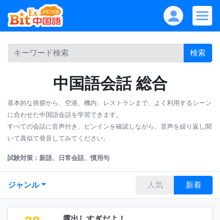
検索
中国語会話 総合
基本的な挨拶から、空港、機内、レストランまで、よく利用するシーン
に合わせた中国語会話を学習できます。
すべての会話に音声付き、ピンインを確認しながら、音声を繰り返し聞
いて真似て発音してみてください。
試験対策：新語、日常会話、慣用句
ジャンル
人気
新着
露出しすぎだよ！