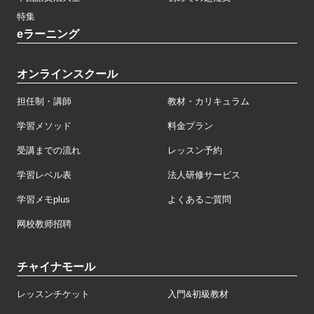
特集
eラーニング
オンラインスクール
担任制・講師
教材・カリキュラム
学習メソッド
料金プラン
受講までの流れ
レッスン予約
学習レベル表
法人研修サービス
学習メモplus
よくあるご質問
网校教师招聘
チャイナモール
レッスンチケット
入門&初級教材