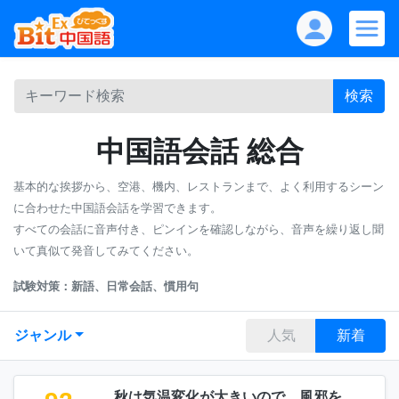
検索
中国語会話 総合
基本的な挨拶から、空港、機内、レストランまで、よく利用するシーン
に合わせた中国語会話を学習できます。
すべての会話に音声付き、ピンインを確認しながら、音声を繰り返し聞
いて真似て発音してみてください。
試験対策：新語、日常会話、慣用句
ジャンル
人気
新着
秋は気温変化が大きいので、風邪を