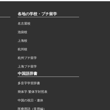
各地の学校・プチ留学
名古屋校
池袋校
上海校
杭州校
杭州プチ留学
上海プチ留学
中国語辞書
多音字学習辞書
簡体字·繁体字対照表
中国の祝日・連休
医療用語（常用編）