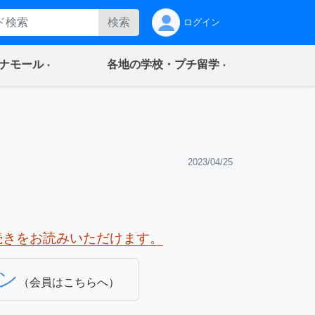
検索
ログイン
(current)
(current)
ナモール
各地の学校・プチ留学
2023/04/25
続きをお読みいただけます。
ン
（会員はこちらへ）