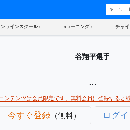
(current)
(current)
オンラインスクール
eラーニング
チャイ
谷翔平選手
...
コンテンツは会員限定です。無料会員に登録すると
今すぐ登録
ログイ
（無料）