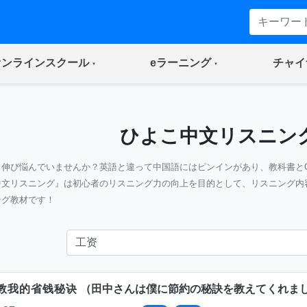
(current)
(current)
オンラインスクール
eラーニング
チャイ
ひよこ中文リスニン
』伸び悩んでいませんか？英語と違って中国語にはピンインがあり、教科書と
中文リスニング』は初心者のリスニング力の向上を目的として、リスニング内
ング教材です！
教我的省钱秘诀
（
田中さんは僕に節約の秘訣を教えてくれま