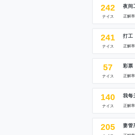
242
夜间
正解率
ナイス
241
打工
正解率
ナイス
57
彩票
正解率
ナイス
140
我每
正解率
ナイス
205
妻管