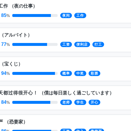
工作
（
夜の仕事
）
85
%
夜间
工作
（
アルバイト
）
77
%
工资
便利店
打工
（
宝くじ
）
94
%
概率
中奖
彩票
天都过得很开心！
（
僕は毎日楽しく過ごしています
）
84
%
老师
学生
开心
严
（
恐妻家
）