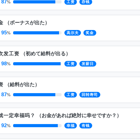
87
%
工资
存钱
金
（
ボーナスが出た
）
95
%
高尔夫
奖金
次发工资
（
初めて給料が出る
）
98
%
工资
发薪日
资
（
給料が出た
）
87
%
工资
回转寿司
就一定幸福吗？
（
お金があれば絶対に幸せですか？
）
92
%
幸福
有钱