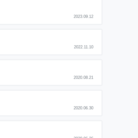
2023.09.12
2022.11.10
2020.08.21
2020.06.30