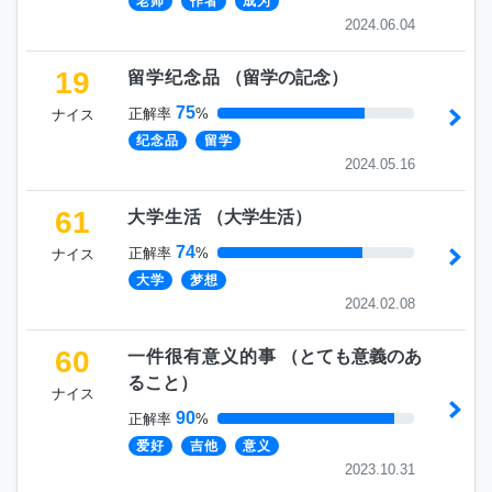
老师
作者
成为
2024.06.04
19
留学纪念品
（
留学の記念
）
75
正解率
%
ナイス
纪念品
留学
2024.05.16
61
大学生活
（
大学生活
）
74
正解率
%
ナイス
大学
梦想
2024.02.08
60
一件很有意义的事
（
とても意義のあ
ること
）
ナイス
90
正解率
%
爱好
吉他
意义
2023.10.31