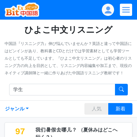
ひよこ中文リスニング
中国語『リスニング力』伸び悩んでいませんか？英語と違って中国語に
はピンインがあり、教科書とCDとだけでは学習素材としても学習ツー
ルとしても不足しています。『ひよこ中文リスニング』は初心者のリス
ニング力の向上を目的として、リスニング内容編集や加工まで、現役の
ネイティブ講師陣と一緒に作りあげた中国語リスニング教材です！
ジャンル
人気
新着
97
我们暑假去哪儿？
（
夏休みはどこへ