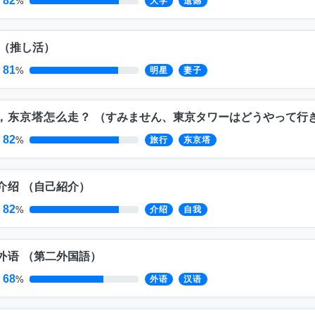
82
%
大学
遗憾
（
推し活
）
81
%
明星
妻子
，东京塔怎么走？
（
すみません、東京タワーはどうやって行
82
%
旅行
东京塔
介绍
（
自己紹介
）
82
%
介绍
自我
外语
（
第二外国語
）
68
%
外语
汉语