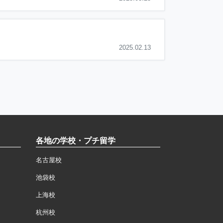
2025.02.13
各地の学校・プチ留学
名古屋校
池袋校
上海校
杭州校