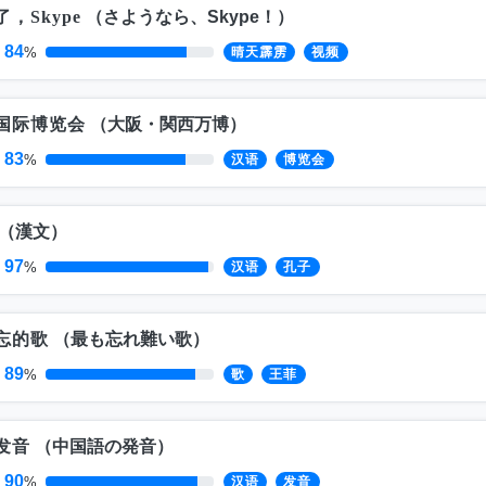
，Skype
（
さようなら、Skype！
）
84
%
晴天霹雳
视频
国际博览会
（
大阪・関西万博
）
83
%
汉语
博览会
（
漢文
）
97
%
汉语
孔子
忘的歌
（
最も忘れ難い歌
）
89
%
歌
王菲
发音
（
中国語の発音
）
90
%
汉语
发音