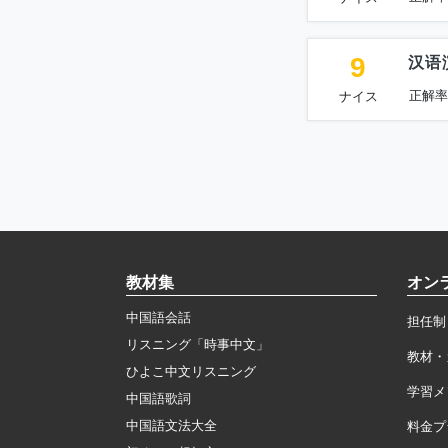
9
汉语
正解率
ナイス
教材集
オン
中国語会話
担任制
リスニング「時事中文」
教材・
ひよこ中文リスニング
学習メ
中国語歌詞
中国語文法大全
料金プ