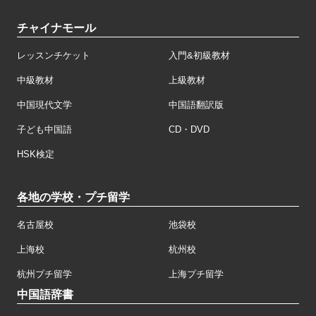
チャイナモール
レッスンチケット
入門&初級教材
中級教材
上級教材
中国現代文学
中国語翻訳版
子ども中国語
CD・DVD
HSK検定
各地の学校・プチ留学
名古屋校
池袋校
上海校
杭州校
杭州プチ留学
上海プチ留学
中国語辞書