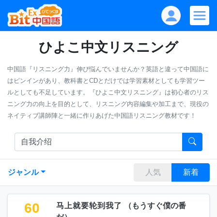
ひよこ中文リスニング
中国語『リスニング力』伸び悩んでいませんか？英語と違って中国語に
はピンインがあり、教科書とCDとだけでは学習素材としても学習ツー
ルとしても不足しています。『ひよこ中文リスニング』は初心者のリス
ニング力の向上を目的として、リスニング内容編集や加工まで、現役の
ネイティブ講師陣と一緒に作りあげた中国語リスニング教材です！
ジャンル
人気
新着
60
马上就要轮到我了
（
もうすぐ僕の番