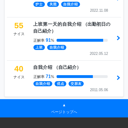
护士
关照
自我介绍
2022.11.08
55
上班第一天的自我介绍
（
出勤初日の
自己紹介
）
ナイス
91
正解率
%
上班
自我介绍
2022.05.12
40
自我介绍
（
自己紹介
）
71
正解率
%
ナイス
自我介绍
优点
交朋友
2011.05.06
▲
ページトップへ