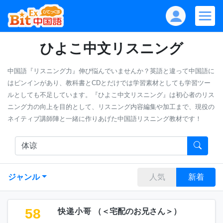
ひよこ中文リスニング
中国語『リスニング力』伸び悩んでいませんか？英語と違って中国語に
はピンインがあり、教科書とCDとだけでは学習素材としても学習ツー
ルとしても不足しています。『ひよこ中文リスニング』は初心者のリス
ニング力の向上を目的として、リスニング内容編集や加工まで、現役の
ネイティブ講師陣と一緒に作りあげた中国語リスニング教材です！
ジャンル
人気
新着
58
快递小哥
（
＜宅配のお兄さん＞
）