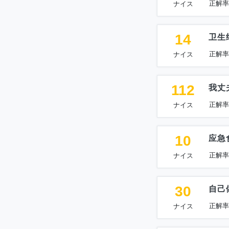
正解率
ナイス
14
卫生
正解率
ナイス
112
我丈
正解率
ナイス
10
应急
正解率
ナイス
30
自己
正解率
ナイス