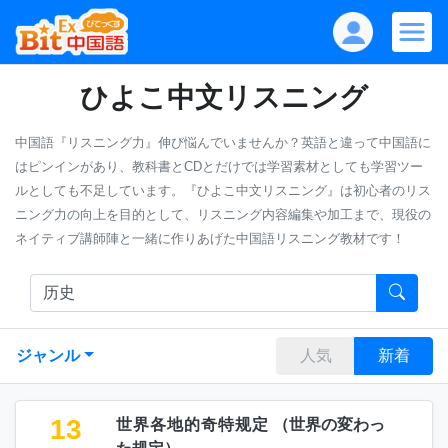
ひよこ中文リスニング
中国語『リスニング力』伸び悩んでいませんか？英語と違って中国語に
はピンインがあり、教科書とCDとだけでは学習素材としても学習ツー
ルとしても不足しています。『ひよこ中文リスニング』は初心者のリス
ニング力の向上を目的として、リスニング内容編集や加工まで、現役の
ネイティブ講師陣と一緒に作りあげた中国語リスニング教材です！
ジャンル
人気
新着
13
世界各地的奇特规定
（
世界の変わっ