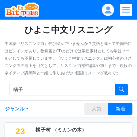
ひよこ中文リスニング
中国語『リスニング力』伸び悩んでいませんか？英語と違って中国語に
はピンインがあり、教科書とCDとだけでは学習素材としても学習ツー
ルとしても不足しています。『ひよこ中文リスニング』は初心者のリス
ニング力の向上を目的として、リスニング内容編集や加工まで、現役の
ネイティブ講師陣と一緒に作りあげた中国語リスニング教材です！
ジャンル
人気
新着
23
橘子树
（
ミカンの木
）