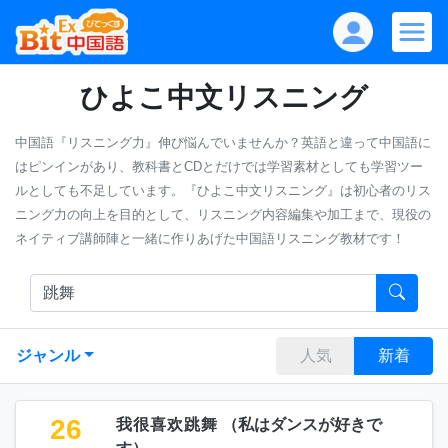
ひよこ中文リスニング
中国語『リスニング力』伸び悩んでいませんか？英語と違って中国語に
はピンインがあり、教科書とCDとだけでは学習素材としても学習ツー
ルとしても不足しています。『ひよこ中文リスニング』は初心者のリス
ニング力の向上を目的として、リスニング内容編集や加工まで、現役の
ネイティブ講師陣と一緒に作りあげた中国語リスニング教材です！
ジャンル
人気
新着
26
我很喜欢跳舞
（
私はダンスが好きで