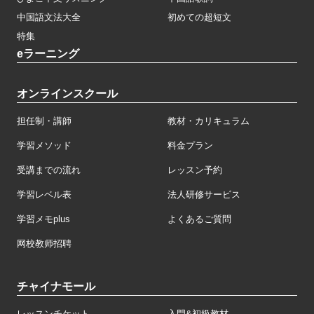
中国語文法大全
初めての超短文
特集
eラーニング
オンラインスクール
担任制・講師
教材・カリキュラム
学習メソッド
料金プラン
受講までの流れ
レッスン予約
学習レベル表
法人研修サービス
学習メモplus
よくあるご質問
网校教师招聘
チャイナモール
レッスンチケット
入門&初級教材