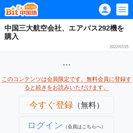
中国三大航空会社、エアバス292機を
購入
2022/07/25
...
このコンテンツは会員限定です。無料会員に登録す
ると続きをお読みいただけます。
今すぐ登録
（無料）
ログイン
（会員はこちらへ）