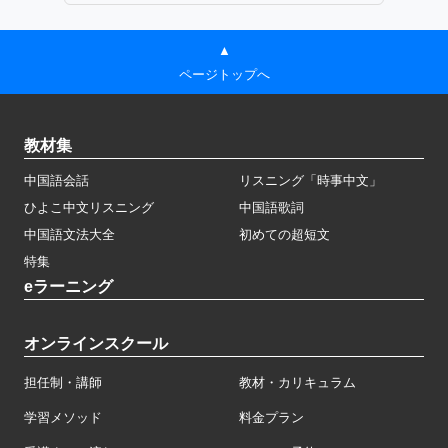
▲
ページトップへ
教材集
中国語会話
リスニング「時事中文」
ひよこ中文リスニング
中国語歌詞
中国語文法大全
初めての超短文
特集
eラーニング
オンラインスクール
担任制・講師
教材・カリキュラム
学習メソッド
料金プラン