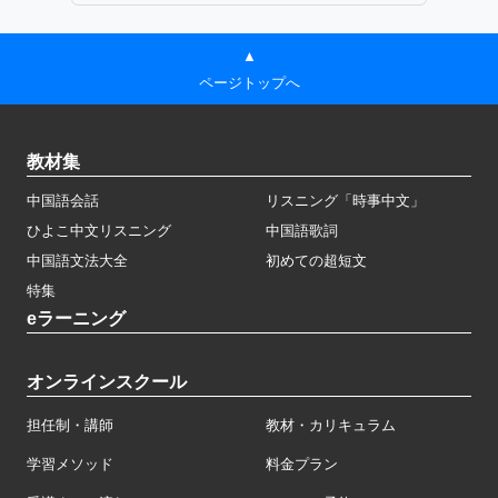
▲
ページトップへ
教材集
中国語会話
リスニング「時事中文」
ひよこ中文リスニング
中国語歌詞
中国語文法大全
初めての超短文
特集
eラーニング
オンラインスクール
担任制・講師
教材・カリキュラム
学習メソッド
料金プラン