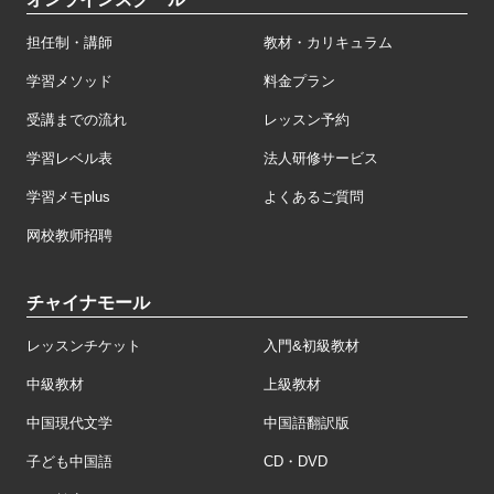
担任制・講師
教材・カリキュラム
学習メソッド
料金プラン
受講までの流れ
レッスン予約
学習レベル表
法人研修サービス
学習メモplus
よくあるご質問
网校教师招聘
チャイナモール
レッスンチケット
入門&初級教材
中級教材
上級教材
中国現代文学
中国語翻訳版
子ども中国語
CD・DVD