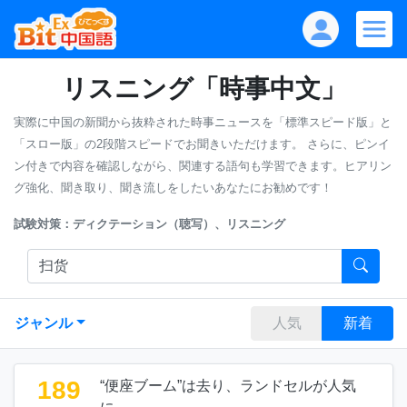
リスニング「時事中文」
実際に中国の新聞から抜粋された時事ニュースを「標準スピード版」と
「スロー版」の2段階スピードでお聞きいただけます。
さらに、ピンイ
ン付きで内容を確認しながら、関連する語句も学習できます。ヒアリン
グ強化、聞き取り、聞き流しをしたいあなたにお勧めです！
試験対策：ディクテーション（聴写）、リスニング
ジャンル
人気
新着
189
“便座ブーム”は去り、ランドセルが人気