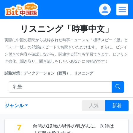
リスニング「時事中文」
実際に中国の新聞から抜粋された時事ニュースを「標準スピード版」と
「スロー版」の2段階スピードでお聞きいただけます。
さらに、ピンイ
ン付きで内容を確認しながら、関連する語句も学習できます。ヒアリン
グ強化、聞き取り、聞き流しをしたいあなたにお勧めです！
試験対策：ディクテーション（聴写）、リスニング
ジャンル
人気
新着
7
台湾の19歳の男性の乳がんに、医師は