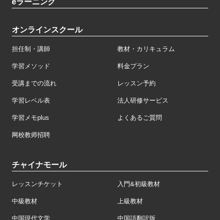
eラーニング
オンラインスクール
担任制・講師
教材・カリキュラム
学習メソッド
料金プラン
受講までの流れ
レッスン予約
学習レベル表
法人研修サービス
学習メモplus
よくあるご質問
网校教师招聘
チャイナモール
レッスンチケット
入門&初級教材
中級教材
上級教材
中国現代文学
中国語翻訳版