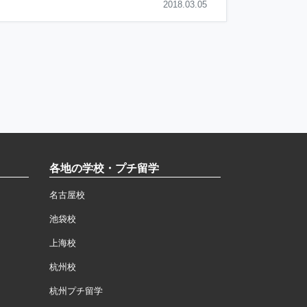
2018.03.05
各地の学校・プチ留学
名古屋校
池袋校
上海校
杭州校
杭州プチ留学