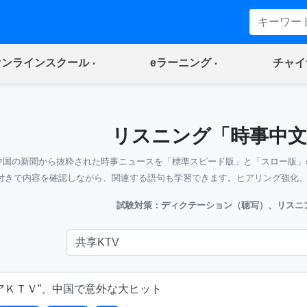
(current)
(current)
オンラインスクール
eラーニング
チャイ
リスニング「時事中文
中国の新聞から抜粋された時事ニュースを「標準スピード版」と「スロー版」
付きで内容を確認しながら、関連する語句も学習できます。ヒアリング強化
試験対策：ディクテーション（聴写）、リスニ
アＫＴＶ”、中国で意外な大ヒット