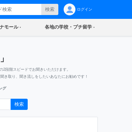
検索
ログイン
(current)
(current)
ナモール
各地の学校・プチ留学
」
の2段階スピードでお聞きいただけます。
、聞き取り、聞き流しをしたいあなたにお勧めです！
ング
検索