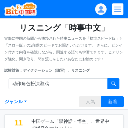
リスニング「時事中文」
実際に中国の新聞から抜粋された時事ニュースを「標準スピード版」と
「スロー版」の2段階スピードでお聞きいただけます。
さらに、ピンイ
ン付きで内容を確認しながら、関連する語句も学習できます。ヒアリン
グ強化、聞き取り、聞き流しをしたいあなたにお勧めです！
試験対策：ディクテーション（聴写）、リスニング
ジャンル
人気
新着
11
中国ゲーム「黒神話・悟空」、世界中