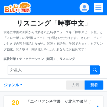
リスニング「時事中文」
実際に中国の新聞から抜粋された時事ニュースを「標準スピード版」と
「スロー版」の2段階スピードでお聞きいただけます。
さらに、ピンイ
ン付きで内容を確認しながら、関連する語句も学習できます。ヒアリン
グ強化、聞き取り、聞き流しをしたいあなたにお勧めです！
試験対策：ディクテーション（聴写）、リスニング
ジャンル
人気
新着
20
「エイリアン科学展」が北京で幕開け