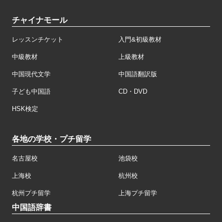
チャイナモール
レッスンチケット
入門&初級教材
中級教材
上級教材
中国現代文学
中国語翻訳版
子ども中国語
CD・DVD
HSK検定
各地の学校・プチ留学
名古屋校
池袋校
上海校
杭州校
杭州プチ留学
上海プチ留学
中国語辞書