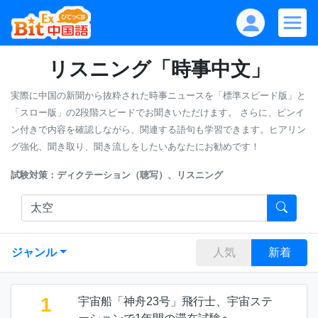
リスニング「時事中文」
実際に中国の新聞から抜粋された時事ニュースを「標準スピード版」と
「スロー版」の2段階スピードでお聞きいただけます。
さらに、ピンイ
ン付きで内容を確認しながら、関連する語句も学習できます。ヒアリン
グ強化、聞き取り、聞き流しをしたいあなたにお勧めです！
試験対策：ディクテーション（聴写）、リスニング
ジャンル
人気
新着
1
宇宙船「神舟23号」飛行士、宇宙ステ