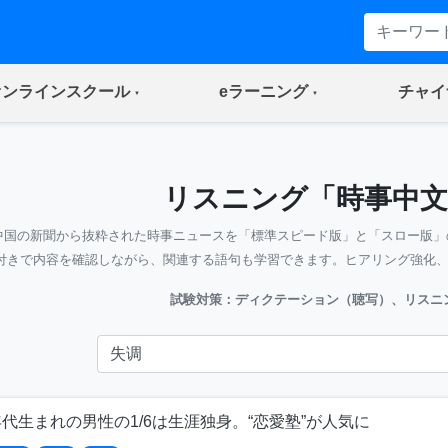
(current)
(current)
オンラインスクール
eラーニング
チャイ
リスニング「時事中文
中国の新聞から抜粋された時事ニュースを「標準スピード版」と「スロー版」
付きで内容を確認しながら、関連する語句も学習できます。ヒアリング強化
試験対策：ディクテーション（聴写）、リスニ
代生まれの男性の1/6は生涯独身。“恋愛塾”が人気に