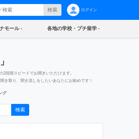
検索
ログイン
(current)
(current)
ナモール
各地の学校・プチ留学
」
の2段階スピードでお聞きいただけます。
、聞き取り、聞き流しをしたいあなたにお勧めです！
ング
検索