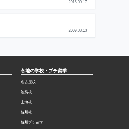
2015.09.17
2009.08.13
各地の学校・プチ留学
名古屋校
池袋校
上海校
杭州校
杭州プチ留学