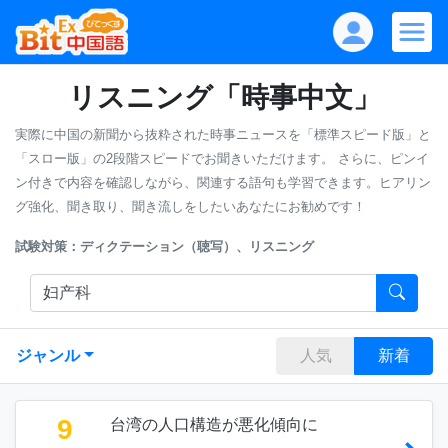
リスニング「時事中文」
実際に中国の新聞から抜粋された時事ニュースを「標準スピード版」と
「スロー版」の2段階スピードでお聞きいただけます。
さらに、ピンイ
ン付きで内容を確認しながら、関連する語句も学習できます。ヒアリン
グ強化、聞き取り、聞き流しをしたいあなたにお勧めです！
試験対策：ディクテーション（聴写）、リスニング
ジャンル
人気
新着
9
台湾の人口構造が悪化傾向に