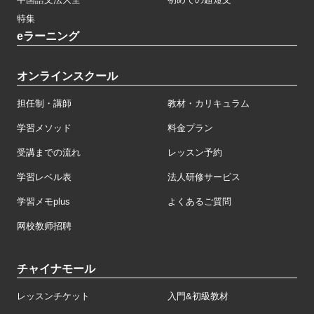
特集
eラーニング
オンラインスクール
担任制・講師
教材・カリキュラム
学習メソッド
料金プラン
受講までの流れ
レッスン予約
学習レベル表
法人研修サービス
学習メモplus
よくあるご質問
网校教师招聘
チャイナモール
レッスンチケット
入門&初級教材