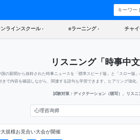
(current)
(current)
オンラインスクール
eラーニング
チャイ
リスニング「時事中文
中国の新聞から抜粋された時事ニュースを「標準スピード版」と「スロー版」
付きで内容を確認しながら、関連する語句も学習できます。ヒアリング強化
試験対策：ディクテーション（聴写）、リスニ
で大規模お見合い大会が開催