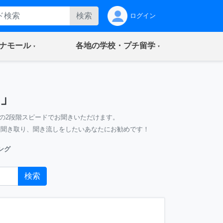
検索
ログイン
(current)
(current)
ナモール
各地の学校・プチ留学
」
の2段階スピードでお聞きいただけます。
、聞き取り、聞き流しをしたいあなたにお勧めです！
ング
検索