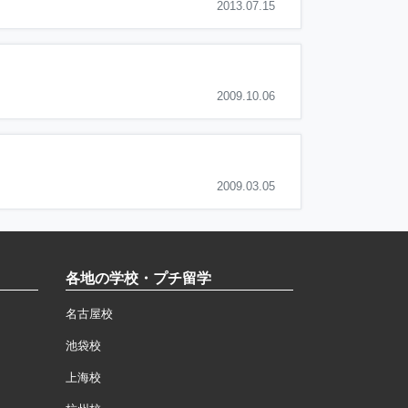
2013.07.15
2009.10.06
2009.03.05
各地の学校・プチ留学
名古屋校
池袋校
上海校