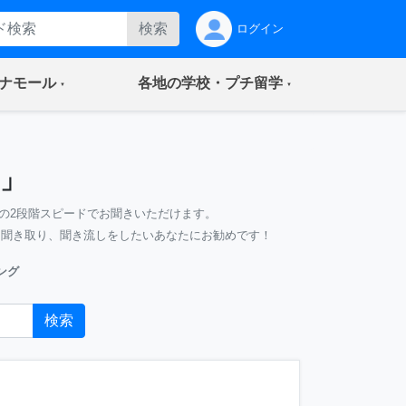
検索
ログイン
(current)
(current)
ナモール
各地の学校・プチ留学
」
の2段階スピードでお聞きいただけます。
、聞き取り、聞き流しをしたいあなたにお勧めです！
ング
検索