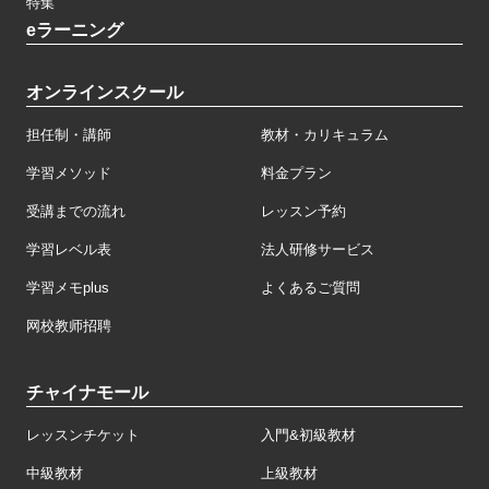
特集
eラーニング
オンラインスクール
担任制・講師
教材・カリキュラム
学習メソッド
料金プラン
受講までの流れ
レッスン予約
学習レベル表
法人研修サービス
学習メモplus
よくあるご質問
网校教师招聘
チャイナモール
レッスンチケット
入門&初級教材
中級教材
上級教材