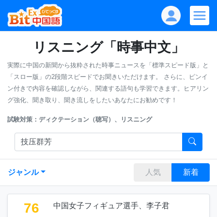
リスニング「時事中文」
実際に中国の新聞から抜粋された時事ニュースを「標準スピード版」と
「スロー版」の2段階スピードでお聞きいただけます。
さらに、ピンイ
ン付きで内容を確認しながら、関連する語句も学習できます。ヒアリン
グ強化、聞き取り、聞き流しをしたいあなたにお勧めです！
試験対策：ディクテーション（聴写）、リスニング
ジャンル
人気
新着
76
中国女子フィギュア選手、李子君