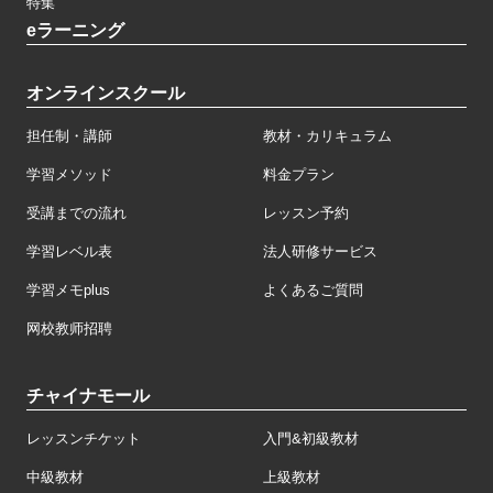
特集
eラーニング
オンラインスクール
担任制・講師
教材・カリキュラム
学習メソッド
料金プラン
受講までの流れ
レッスン予約
学習レベル表
法人研修サービス
学習メモplus
よくあるご質問
网校教师招聘
チャイナモール
レッスンチケット
入門&初級教材
中級教材
上級教材