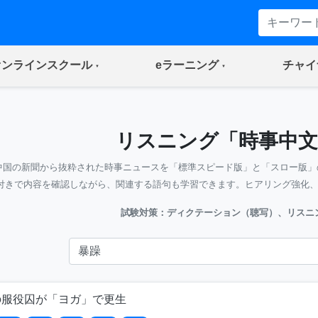
(current)
(current)
オンラインスクール
eラーニング
チャイ
リスニング「時事中文
中国の新聞から抜粋された時事ニュースを「標準スピード版」と「スロー版」
付きで内容を確認しながら、関連する語句も学習できます。ヒアリング強化
試験対策：ディクテーション（聴写）、リスニ
の服役囚が「ヨガ」で更生