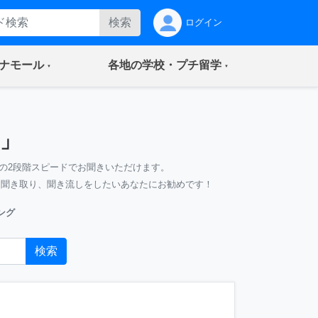
検索
ログイン
(current)
(current)
ナモール
各地の学校・プチ留学
」
の2段階スピードでお聞きいただけます。
、聞き取り、聞き流しをしたいあなたにお勧めです！
ング
検索