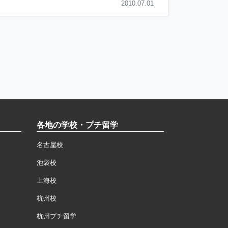
2010.07.01
各地の学校・プチ留学
名古屋校
池袋校
上海校
杭州校
杭州プチ留学