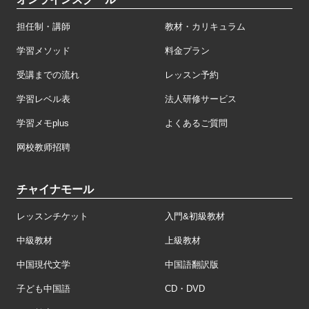
担任制・講師
教材・カリキュラム
学習メソッド
料金プラン
受講までの流れ
レッスン予約
学習レベル表
法人研修サービス
学習メモplus
よくあるご質問
网校教师招聘
チャイナモール
レッスンチケット
入門&初級教材
中級教材
上級教材
中国現代文学
中国語翻訳版
子ども中国語
CD・DVD