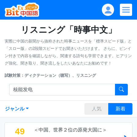
リスニング「時事中文」
実際に中国の新聞から抜粋された時事ニュースを「標準スピード版」と
「スロー版」の2段階スピードでお聞きいただけます。
さらに、ピンイ
ン付きで内容を確認しながら、関連する語句も学習できます。ヒアリン
グ強化、聞き取り、聞き流しをしたいあなたにお勧めです！
試験対策：ディクテーション（聴写）、リスニング
ジャンル
人気
新着
49
＜中国、世界２位の原発大国に＞