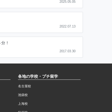
2025.05.05
2022.07.13
５分！
2017.03.30
各地の学校・プチ留学
名古屋校
池袋校
上海校