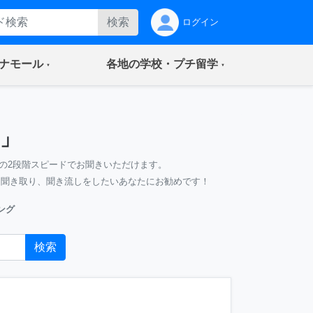
検索
ログイン
(current)
(current)
ナモール
各地の学校・プチ留学
」
の2段階スピードでお聞きいただけます。
、聞き取り、聞き流しをしたいあなたにお勧めです！
ング
検索