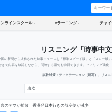
(current)
(current)
オンラインスクール
eラーニング
チャイ
リスニング「時事中文
中国の新聞から抜粋された時事ニュースを「標準スピード版」と「スロー版」
付きで内容を確認しながら、関連する語句も学習できます。ヒアリング強化
試験対策：ディクテーション（聴写）、リスニ
予言のデマが拡散 香港発日本行きの航空便が減少