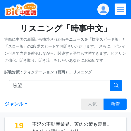
リスニング「時事中文」
実際に中国の新聞から抜粋された時事ニュースを「標準スピード版」と
「スロー版」の2段階スピードでお聞きいただけます。
さらに、ピンイ
ン付きで内容を確認しながら、関連する語句も学習できます。ヒアリン
グ強化、聞き取り、聞き流しをしたいあなたにお勧めです！
試験対策：ディクテーション（聴写）、リスニング
ジャンル
人気
新着
19
不況の不動産業界、苦肉の策も裏目。